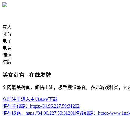
真人
体育
电子
电竞
捕鱼
棋牌
美女荷官 · 在线发牌
全网最美荷官，倾情出演，极致视觉盛宴，多元游戏种类，为
立即注册
进入主页
APP下载
推荐主线路：
https://34.96.227.59:31202
推荐线路：
https://34.96.227.59:31201
推荐线路：
https://www.1nz