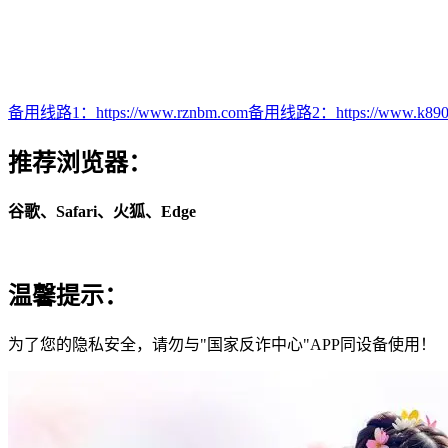
备用线路
1
：
https://www.rznbm.com
备用线路
2
：
https://www.k89
推荐浏览器：
谷歌、Safari、火狐、Edge
温馨提示：
为了您的隐私安全，请勿与"国家反诈中心"APP同设备使用！