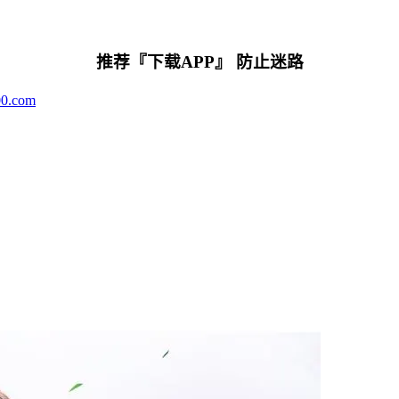
推荐『下载APP』 防止迷路
00.com