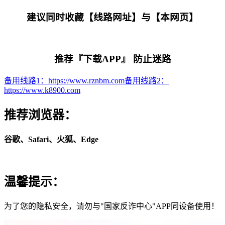
建议同时收藏【线路网址】与【本网页】
推荐『下载APP』 防止迷路
备用线路
1
：
https://www.rznbm.com
备用线路
2
：
https://www.k8900.com
推荐浏览器：
谷歌、Safari、火狐、Edge
温馨提示：
为了您的隐私安全，请勿与"国家反诈中心"APP同设备使用！