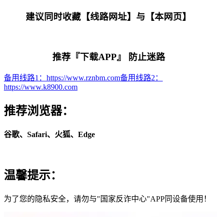
建议同时收藏【线路网址】与【本网页】
推荐『下载APP』 防止迷路
备用线路
1
：
https://www.rznbm.com
备用线路
2
：
https://www.k8900.com
推荐浏览器：
谷歌、Safari、火狐、Edge
温馨提示：
为了您的隐私安全，请勿与"国家反诈中心"APP同设备使用！