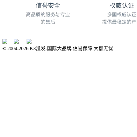
© 2004-
2026
K8凯发-国际大品牌 信誉保障 大额无忧