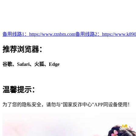
备用线路
1
：
https://www.rznbm.com
备用线路
2
：
https://www.k89
推荐浏览器：
谷歌、Safari、火狐、Edge
温馨提示：
为了您的隐私安全，请勿与"国家反诈中心"APP同设备使用！