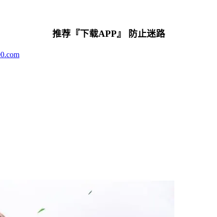
推荐『下载APP』 防止迷路
00.com