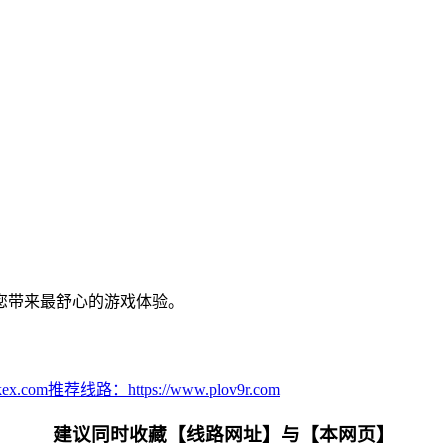
您带来最舒心的游戏体验。
kex.com
推荐线路：
https://www.plov9r.com
建议同时收藏【线路网址】与【本网页】